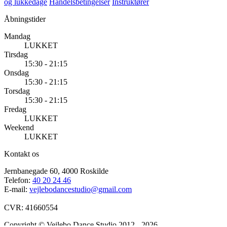
og lukkedage
Handelsbetingelser
Instruktører
Åbningstider
Mandag
LUKKET
Tirsdag
15:30 - 21:15
Onsdag
15:30 - 21:15
Torsdag
15:30 - 21:15
Fredag
LUKKET
Weekend
LUKKET
Kontakt os
Jernbanegade 60, 4000 Roskilde
Telefon:
40 20 24 46
E-mail:
vejlebodancestudio@gmail.com
CVR: 41660554
Copyright © Vejlebo Dance Studio 2012 - 2026