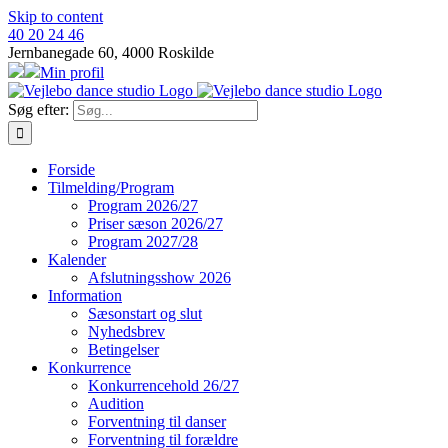
Skip to content
40 20 24 46
Jernbanegade 60, 4000 Roskilde
Min profil
Søg efter:
Forside
Tilmelding/Program
Program 2026/27
Priser sæson 2026/27
Program 2027/28
Kalender
Afslutningsshow 2026
Information
Sæsonstart og slut
Nyhedsbrev
Betingelser
Konkurrence
Konkurrencehold 26/27
Audition
Forventning til danser
Forventning til forældre