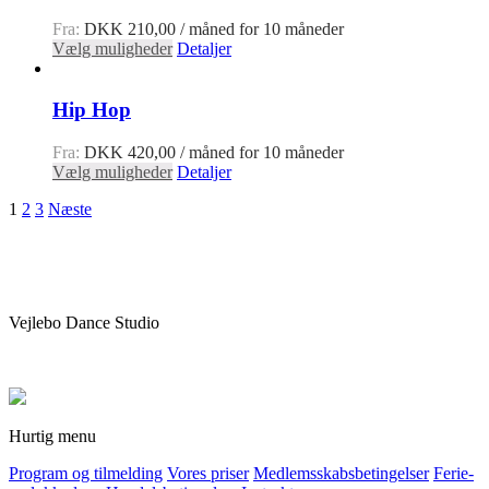
Fra:
DKK
210,00
/ måned for 10 måneder
Vælg muligheder
Detaljer
Hip Hop
Fra:
DKK
420,00
/ måned for 10 måneder
Vælg muligheder
Detaljer
1
2
3
Næste
Vejlebo Dance Studio
Hurtig menu
Program og tilmelding
Vores priser
Medlemsskabsbetingelser
Ferie-