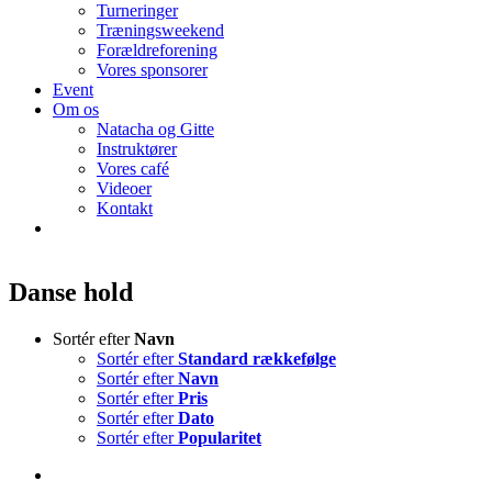
Turneringer
Træningsweekend
Forældreforening
Vores sponsorer
Event
Om os
Natacha og Gitte
Instruktører
Vores café
Videoer
Kontakt
Danse hold
Sortér efter
Navn
Sortér efter
Standard rækkefølge
Sortér efter
Navn
Sortér efter
Pris
Sortér efter
Dato
Sortér efter
Popularitet