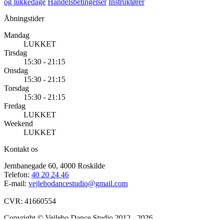
og lukkedage
Handelsbetingelser
Instruktører
Åbningstider
Mandag
LUKKET
Tirsdag
15:30 - 21:15
Onsdag
15:30 - 21:15
Torsdag
15:30 - 21:15
Fredag
LUKKET
Weekend
LUKKET
Kontakt os
Jernbanegade 60, 4000 Roskilde
Telefon:
40 20 24 46
E-mail:
vejlebodancestudio@gmail.com
CVR: 41660554
Copyright © Vejlebo Dance Studio 2012 - 2026