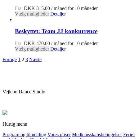
Fra:
DKK
315,00
/ måned for 10 måneder
Vælg muligheder
Detaljer
Beskyttet: Team JJ konkurrence
Fra:
DKK
470,00
/ måned for 10 måneder
Vælg muligheder
Detaljer
Forrige
1
2
3
Næste
Vejlebo Dance Studio
Hurtig menu
Program og tilmelding
Vores priser
Medlemsskabsbetingelser
Ferie-