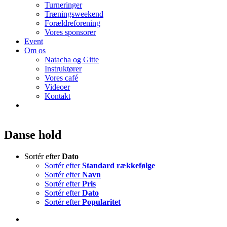
Turneringer
Træningsweekend
Forældreforening
Vores sponsorer
Event
Om os
Natacha og Gitte
Instruktører
Vores café
Videoer
Kontakt
Danse hold
Sortér efter
Dato
Sortér efter
Standard rækkefølge
Sortér efter
Navn
Sortér efter
Pris
Sortér efter
Dato
Sortér efter
Popularitet