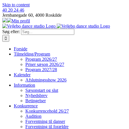
Skip to content
40 20 24 46
Jernbanegade 60, 4000 Roskilde
Min profil
Søg efter:
Forside
Tilmelding/Program
Program 2026/27
Priser sæson 2026/27
Program 2027/28
Kalender
Afslutningsshow 2026
Information
Sæsonstart og slut
Nyhedsbrev
Betingelser
Konkurrence
Konkurrencehold 26/27
Audition
Forventning til danser
Forventning til forældre