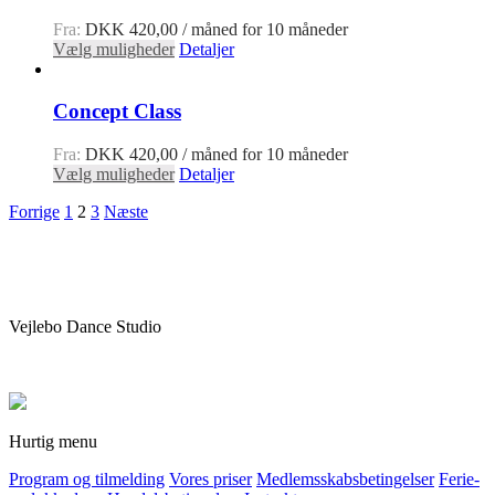
Fra:
DKK
420,00
/ måned for 10 måneder
Vælg muligheder
Detaljer
Concept Class
Fra:
DKK
420,00
/ måned for 10 måneder
Vælg muligheder
Detaljer
Forrige
1
2
3
Næste
Vejlebo Dance Studio
Hurtig menu
Program og tilmelding
Vores priser
Medlemsskabsbetingelser
Ferie-