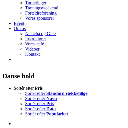
Turneringer
Træningsweekend
Forældreforening
Vores sponsorer
Event
Om os
Natacha og Gitte
Instruktører
Vores café
Videoer
Kontakt
Danse hold
Sortér efter
Pris
Sortér efter
Standard rækkefølge
Sortér efter
Navn
Sortér efter
Pris
Sortér efter
Dato
Sortér efter
Popularitet