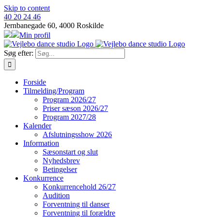
Skip to content
40 20 24 46
Jernbanegade 60, 4000 Roskilde
Min profil
Søg efter:
Forside
Tilmelding/Program
Program 2026/27
Priser sæson 2026/27
Program 2027/28
Kalender
Afslutningsshow 2026
Information
Sæsonstart og slut
Nyhedsbrev
Betingelser
Konkurrence
Konkurrencehold 26/27
Audition
Forventning til danser
Forventning til forældre