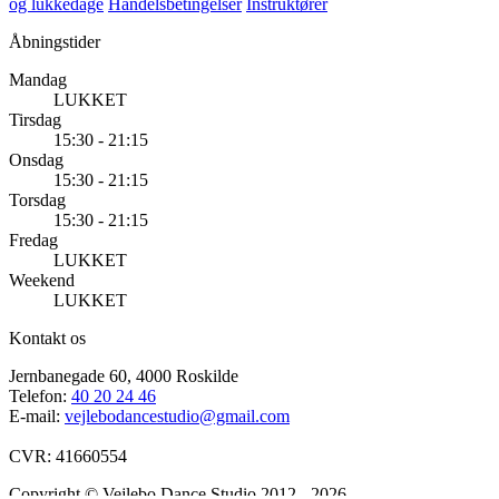
og lukkedage
Handelsbetingelser
Instruktører
Åbningstider
Mandag
LUKKET
Tirsdag
15:30 - 21:15
Onsdag
15:30 - 21:15
Torsdag
15:30 - 21:15
Fredag
LUKKET
Weekend
LUKKET
Kontakt os
Jernbanegade 60, 4000 Roskilde
Telefon:
40 20 24 46
E-mail:
vejlebodancestudio@gmail.com
CVR: 41660554
Copyright © Vejlebo Dance Studio 2012 - 2026