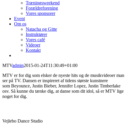
Træningsweekend
Forældreforening
Vores sponsorer
Event
Om os
Natacha og Gitte
Instruktører
Vores café
Videoer
Kontakt
MTV
admin
2015-01-24T11:30:49+01:00
MTV er for dig som elsker de nyeste hits og de musikvideoer man
ser på TV. Dansen er inspireret af tidens største kunstnere
som Beyounce, Justin Bieber, Jennifer Lopez, Justin Timberlake
osv. Så kunne du tænke dig, at danse som dit idol, så er MTV lige
noget for dig.
Vejlebo Dance Studio