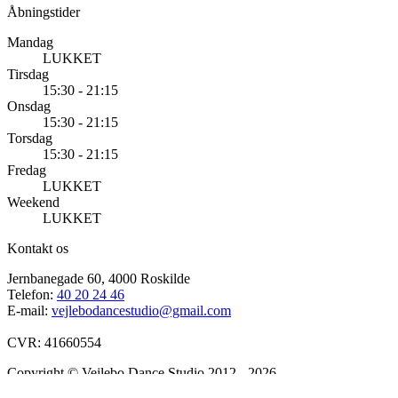
Åbningstider
Mandag
LUKKET
Tirsdag
15:30 - 21:15
Onsdag
15:30 - 21:15
Torsdag
15:30 - 21:15
Fredag
LUKKET
Weekend
LUKKET
Kontakt os
Jernbanegade 60, 4000 Roskilde
Telefon:
40 20 24 46
E-mail:
vejlebodancestudio@gmail.com
CVR: 41660554
Copyright © Vejlebo Dance Studio 2012 - 2026
Betalingsmåder: