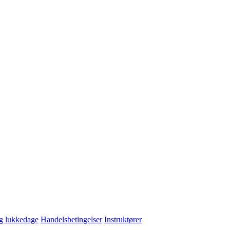
og lukkedage
Handelsbetingelser
Instruktører