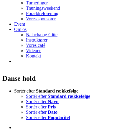
Turneringer
Træningsweekend
Forældreforening
Vores sponsorer
Event
Om os
Natacha og Gitte
Instruktører
Vores café
Videoer
Kontakt
Danse hold
Sortér efter
Standard rækkefølge
Sortér efter
Standard rækkefølge
Sortér efter
Navn
Sortér efter
Pris
Sortér efter
Dato
Sortér efter
Popularitet