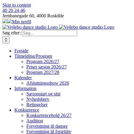
Skip to content
40 20 24 46
Jernbanegade 60, 4000 Roskilde
Min profil
Søg efter:
Forside
Tilmelding/Program
Program 2026/27
Priser sæson 2026/27
Program 2027/28
Kalender
Afslutningsshow 2026
Information
Sæsonstart og slut
Nyhedsbrev
Betingelser
Konkurrence
Konkurrencehold 26/27
Audition
Forventning til danser
Forventning til forældre