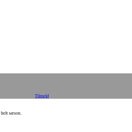
Tilmeld
 helt sæson.