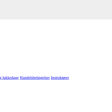
og lukkedage
Handelsbetingelser
Instruktører