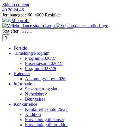
Skip to content
40 20 24 46
Jernbanegade 60, 4000 Roskilde
Min profil
Søg efter:
Forside
Tilmelding/Program
Program 2026/27
Priser sæson 2026/27
Program 2027/28
Kalender
Afslutningsshow 2026
Information
Sæsonstart og slut
Nyhedsbrev
Betingelser
Konkurrence
Konkurrencehold 26/27
Audition
Forventning til danser
Forventning til forældre