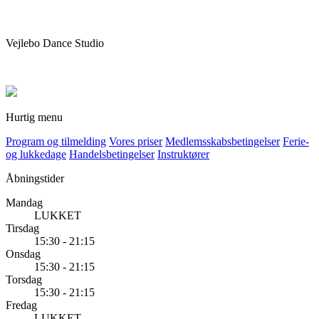
Vejlebo Dance Studio
Hurtig menu
Program og tilmelding
Vores priser
Medlemsskabsbetingelser
Ferie-
og lukkedage
Handelsbetingelser
Instruktører
Åbningstider
Mandag
LUKKET
Tirsdag
15:30 - 21:15
Onsdag
15:30 - 21:15
Torsdag
15:30 - 21:15
Fredag
LUKKET