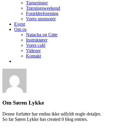
Turneringer
Træningsweekend
Forældreforening
Vores sponsorer
Event
Om os
Natacha og Gitte
Instruktører
Vores café
Videoer
Kontakt
Om
Søren Lykke
Denne forfatter har endnu ikke udfyldt nogle detaljer.
So far Søren Lykke has created 0 blog entries.