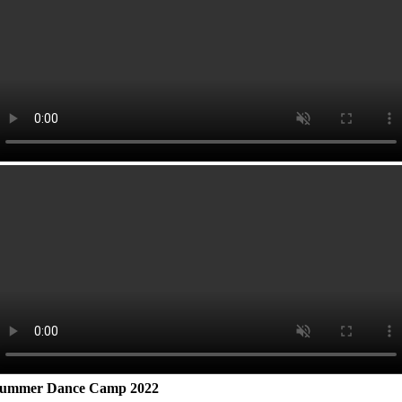
ummer Dance Camp 2022