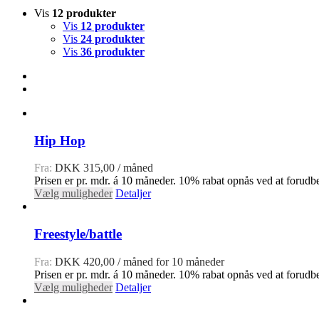
Vis
12 produkter
Vis
12 produkter
Vis
24 produkter
Vis
36 produkter
Hip Hop
Fra:
DKK
315,00
/ måned
Prisen er pr. mdr. á 10 måneder. 10% rabat opnås ved at forudbe
Vælg muligheder
Detaljer
Freestyle/battle
Fra:
DKK
420,00
/ måned for 10 måneder
Prisen er pr. mdr. á 10 måneder. 10% rabat opnås ved at forudbe
Vælg muligheder
Detaljer