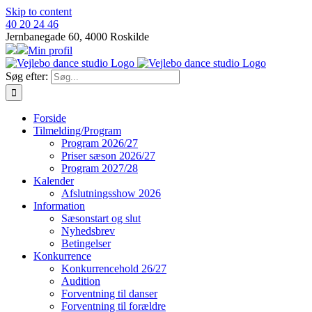
Skip to content
40 20 24 46
Jernbanegade 60, 4000 Roskilde
Min profil
Søg efter:
Forside
Tilmelding/Program
Program 2026/27
Priser sæson 2026/27
Program 2027/28
Kalender
Afslutningsshow 2026
Information
Sæsonstart og slut
Nyhedsbrev
Betingelser
Konkurrence
Konkurrencehold 26/27
Audition
Forventning til danser
Forventning til forældre