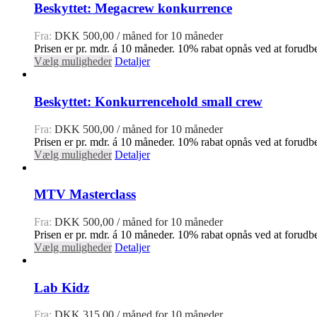
Beskyttet: Megacrew konkurrence
Fra:
DKK
500,00
/ måned for 10 måneder
Prisen er pr. mdr. á 10 måneder. 10% rabat opnås ved at forudbe
Vælg muligheder
Detaljer
Beskyttet: Konkurrencehold small crew
Fra:
DKK
500,00
/ måned for 10 måneder
Prisen er pr. mdr. á 10 måneder. 10% rabat opnås ved at forudbe
Vælg muligheder
Detaljer
MTV Masterclass
Fra:
DKK
500,00
/ måned for 10 måneder
Prisen er pr. mdr. á 10 måneder. 10% rabat opnås ved at forudbe
Vælg muligheder
Detaljer
Lab Kidz
Fra:
DKK
315,00
/ måned for 10 måneder