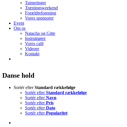
Turneringer
Træningsweekend
Forældreforening
Vores sponsorer
Event
Om os
Natacha og Gitte
Instruktører
Vores café
Videoer
Kontakt
Danse hold
Sortér efter
Standard rækkefølge
Sortér efter
Standard rækkefølge
Sortér efter
Navn
Sortér efter
Pris
Sortér efter
Dato
Sortér efter
Popularitet