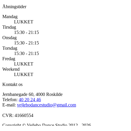
Åbningstider
Mandag
LUKKET
Tirsdag
15:30 - 21:15
Onsdag
15:30 - 21:15
Torsdag
15:30 - 21:15
Fredag
LUKKET
Weekend
LUKKET
Kontakt os
Jernbanegade 60, 4000 Roskilde
Telefon:
40 20 24 46
E-mail:
vejlebodancestudio@gmail.com
CVR: 41660554
Copyright © Vejlebo Dance Studio 2012 - 2026
Betalingsmåder: