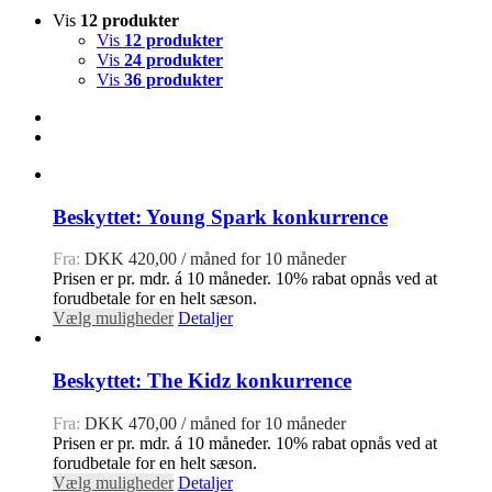
Vis
12 produkter
Vis
12 produkter
Vis
24 produkter
Vis
36 produkter
Beskyttet: Young Spark konkurrence
Fra:
DKK
420,00
/ måned for 10 måneder
Prisen er pr. mdr. á 10 måneder. 10% rabat opnås ved at
forudbetale for en helt sæson.
Vælg muligheder
Detaljer
Beskyttet: The Kidz konkurrence
Fra:
DKK
470,00
/ måned for 10 måneder
Prisen er pr. mdr. á 10 måneder. 10% rabat opnås ved at
forudbetale for en helt sæson.
Vælg muligheder
Detaljer