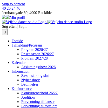
Skip to content
40 20 24 46
Jernbanegade 60, 4000 Roskilde
Min profil
Søg efter:
Forside
Tilmelding/Program
Program 2026/27
Priser sæson 2026/27
Program 2027/28
Kalender
Afslutningsshow 2026
Information
Sæsonstart og slut
Nyhedsbrev
Betingelser
Konkurrence
Konkurrencehold 26/27
Audition
Forventning til danser
Forventning til forældre