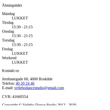
Åbningstider
Mandag
LUKKET
Tirsdag
15:30 - 21:15
Onsdag
15:30 - 21:15
Torsdag
15:30 - 21:15
Fredag
LUKKET
Weekend
LUKKET
Kontakt os
Jernbanegade 60, 4000 Roskilde
Telefon:
40 20 24 46
E-mail:
vejlebodancestudio@gmail.com
CVR: 41660554
Copyright © Vejlebo Dance Studio 2012 - 2026
Betalingsmåder: