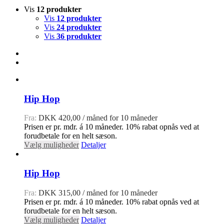
Vis
12 produkter
Vis
12 produkter
Vis
24 produkter
Vis
36 produkter
Hip Hop
Fra:
DKK
420,00
/ måned for 10 måneder
Prisen er pr. mdr. á 10 måneder. 10% rabat opnås ved at
forudbetale for en helt sæson.
Vælg muligheder
Detaljer
Hip Hop
Fra:
DKK
315,00
/ måned for 10 måneder
Prisen er pr. mdr. á 10 måneder. 10% rabat opnås ved at
forudbetale for en helt sæson.
Vælg muligheder
Detaljer