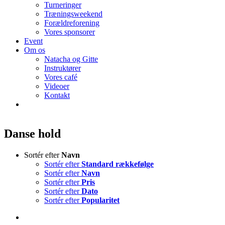
Turneringer
Træningsweekend
Forældreforening
Vores sponsorer
Event
Om os
Natacha og Gitte
Instruktører
Vores café
Videoer
Kontakt
Danse hold
Sortér efter
Navn
Sortér efter
Standard rækkefølge
Sortér efter
Navn
Sortér efter
Pris
Sortér efter
Dato
Sortér efter
Popularitet