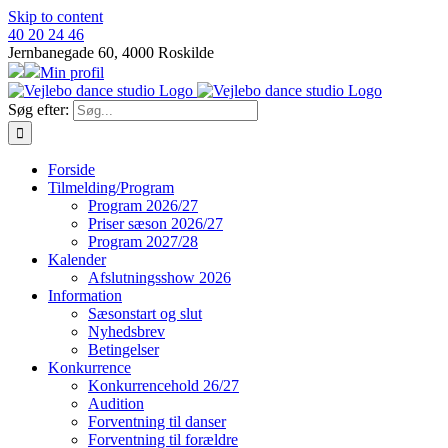
Skip to content
40 20 24 46
Jernbanegade 60, 4000 Roskilde
Min profil
Søg efter:
Forside
Tilmelding/Program
Program 2026/27
Priser sæson 2026/27
Program 2027/28
Kalender
Afslutningsshow 2026
Information
Sæsonstart og slut
Nyhedsbrev
Betingelser
Konkurrence
Konkurrencehold 26/27
Audition
Forventning til danser
Forventning til forældre