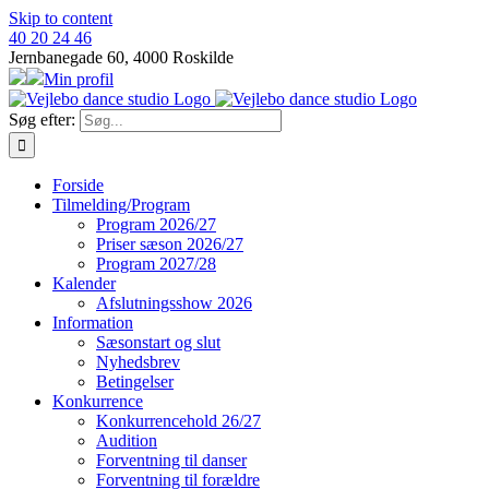
Skip to content
40 20 24 46
Jernbanegade 60, 4000 Roskilde
Min profil
Søg efter:
Forside
Tilmelding/Program
Program 2026/27
Priser sæson 2026/27
Program 2027/28
Kalender
Afslutningsshow 2026
Information
Sæsonstart og slut
Nyhedsbrev
Betingelser
Konkurrence
Konkurrencehold 26/27
Audition
Forventning til danser
Forventning til forældre