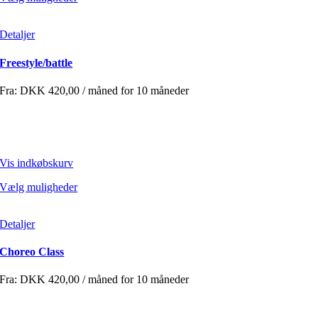
Detaljer
Freestyle/battle
Fra:
DKK
420,00
/ måned for 10 måneder
Vis indkøbskurv
Vælg muligheder
Detaljer
Choreo Class
Fra:
DKK
420,00
/ måned for 10 måneder