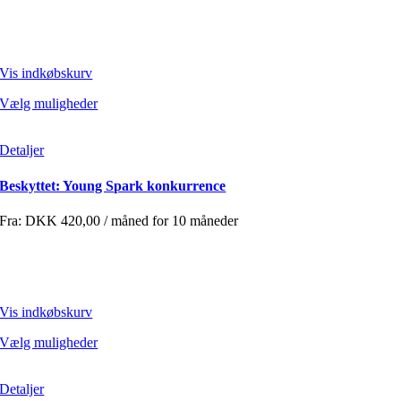
Vis indkøbskurv
Vælg muligheder
Detaljer
Beskyttet: Young Spark konkurrence
Fra:
DKK
420,00
/ måned for 10 måneder
Vis indkøbskurv
Vælg muligheder
Detaljer