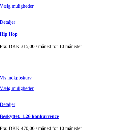
Vælg muligheder
Detaljer
Hip Hop
Fra:
DKK
315,00
/ måned for 10 måneder
Vis indkøbskurv
Vælg muligheder
Detaljer
Beskyttet: 1.26 konkurrence
Fra:
DKK
470,00
/ måned for 10 måneder