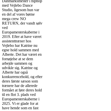
Danmarksmester i hiphop
med Vejlebo Dance
Studio, ligesom hun var
en del af vores børne
mega crew NO
RETURN, der vandt sølv
ved
Europamesterskaberne i
2019. Efter at have været
assistenttræner hos
Vejlebo har Katrine nu
egne hold sammen med
Alberte. Det har været en
fornøjelse at se dem
arbejde sammen og
udvikle sig. Katrine og
Alberte har også
konkurrencehold, og efter
deres første sæson som
trænere har de allerede
formået at føre deres hold
til en flot 3. plads ved
Europamesterskaberne i
2025. Vi er glade for at
have hende som en fast