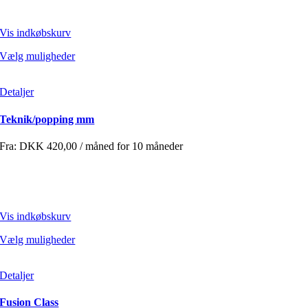
Vis indkøbskurv
Vælg muligheder
Detaljer
Teknik/popping mm
Fra:
DKK
420,00
/ måned for 10 måneder
Vis indkøbskurv
Vælg muligheder
Detaljer
Fusion Class