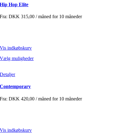
Hip Hop Elite
Fra:
DKK
315,00
/ måned for 10 måneder
Vis indkøbskurv
Vælg muligheder
Detaljer
Contemporary
Fra:
DKK
420,00
/ måned for 10 måneder
Vis indkøbskurv