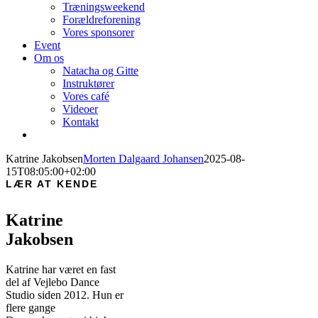
Træningsweekend
Forældreforening
Vores sponsorer
Event
Om os
Natacha og Gitte
Instruktører
Vores café
Videoer
Kontakt
Katrine Jakobsen
Morten Dalgaard Johansen
2025-08-
15T08:05:00+02:00
LÆR AT KENDE
Katrine
Jakobsen
Katrine har været en fast
del af Vejlebo Dance
Studio siden 2012. Hun er
flere gange