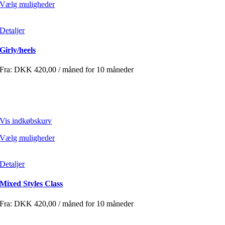
Vælg muligheder
Detaljer
Girly/heels
Fra:
DKK
420,00
/ måned for 10 måneder
Vis indkøbskurv
Vælg muligheder
Detaljer
Mixed Styles Class
Fra:
DKK
420,00
/ måned for 10 måneder