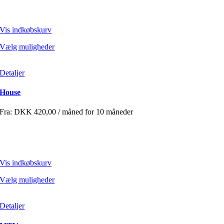
Vis indkøbskurv
Vælg muligheder
Detaljer
House
Fra:
DKK
420,00
/ måned for 10 måneder
Vis indkøbskurv
Vælg muligheder
Detaljer